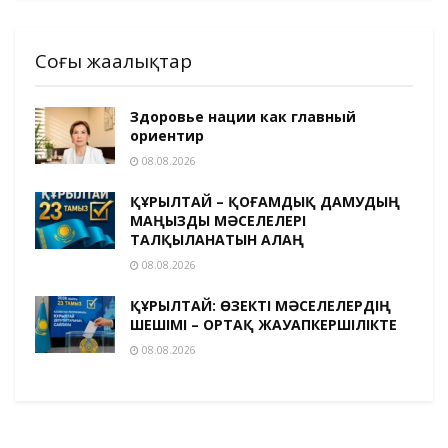
Соңғы жаңалықтар
Здоровье нации как главный
ориентир
08.08.2026
ҚҰРЫЛТАЙ – ҚОҒАМДЫҚ ДАМУДЫҢ
МАҢЫЗДЫ МӘСЕЛЕЛЕРІ
ТАЛҚЫЛАНАТЫН АЛАҢ
08.08.2026
ҚҰРЫЛТАЙ: ӨЗЕКТІ МӘСЕЛЕЛЕРДІҢ
ШЕШІМІ – ОРТАҚ ЖАУАПКЕРШІЛІКТЕ
08.08.2026