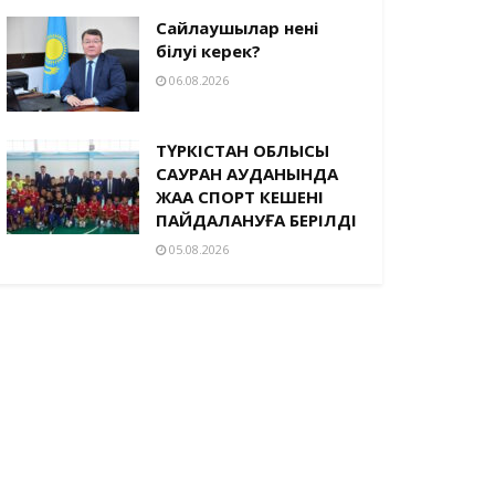
Сайлаушылар нені
білуі керек?
06.08.2026
ТҮРКІСТАН ОБЛЫСЫ
САУРАН АУДАНЫНДА
ЖАҢА СПОРТ КЕШЕНІ
ПАЙДАЛАНУҒА БЕРІЛДІ
05.08.2026