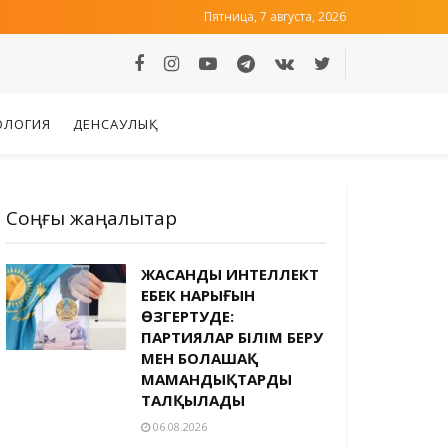
Пятница, 7 августа, 2026
ОЛОГИЯ
ДЕНСАУЛЫҚ
Соңғы жаңалықтар
ЖАСАНДЫ ИНТЕЛЛЕКТ
ЕҢБЕК НАРЫҒЫН
ӨЗГЕРТУДЕ:
ПАРТИЯЛАР БІЛІМ БЕРУ
МЕН БОЛАШАҚ
МАМАНДЫҚТАРДЫ
ТАЛҚЫЛАДЫ
06.08.2026