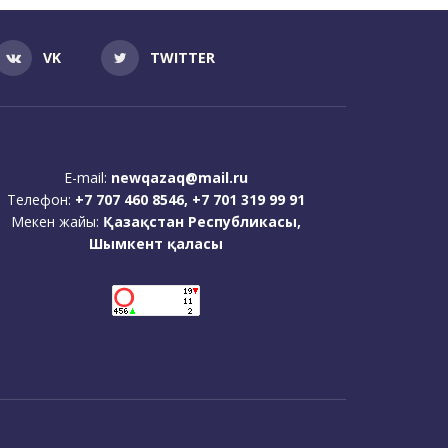
VK
TWITTER
E-mail:
newqazaq@mail.ru
Телефон:
+7 707 460 8546, +7 701 319 99 91
Мекен жайы:
Қазақстан Республикасы,
Шымкент қаласы