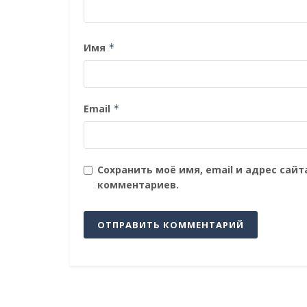
Имя
*
Email
*
Сохранить моё имя, email и адрес сай
комментариев.