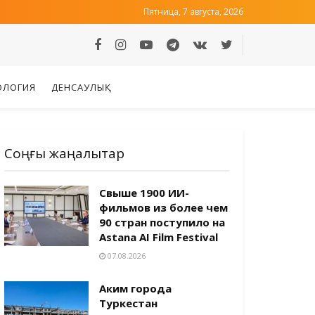
Пятница, 7 августа, 2026
ОЛОГИЯ
ДЕНСАУЛЫҚ
Соңғы жаңалықтар
Свыше 1900 ИИ-
фильмов из более чем
90 стран поступило на
Astana AI Film Festival
07.08.2026
Аким города
Туркестан