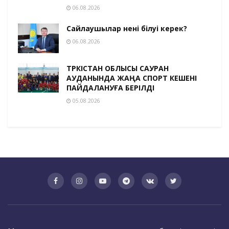
06.08.2026
Сайлаушылар нені білуі керек?
06.08.2026
ТҮРКІСТАН ОБЛЫСЫ САУРАН
АУДАНЫНДА ЖАҢА СПОРТ КЕШЕНІ
ПАЙДАЛАНУҒА БЕРІЛДІ
05.08.2026