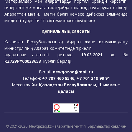
Материалдар мен ақпараттарды портал брендін көрсетіп,
гиперсілтеме жасаған жағдайда ғана қолдануға рұқсат етіледі.
Ақпараттан мәтін, мәтін бөлігі немесе дәйексөз алынғанда
міндетті түрде тиісті сілтеме көрсетілуі керек.
Құпиялылық саясаты
Қазақстан Республикасының Ақпарат және қоғамдық даму
министрлігінің Ақпарат комитетінде тіркеліп
ақпараттық агенттігі ретінде
19.03.2021 ж. №
KZ72VPY00033653
куәлігі берілді.
E-mail:
newqazaq@mail.ru
Телефон:
+7 707 460 8546, +7 701 319 99 91
Мекен жайы:
Қазақстан Республикасы, Шымкент
қаласы
© 2021-2026. Newqazaq.kz - ақпараттық агенттігі. Барлық құқықтар сақталған