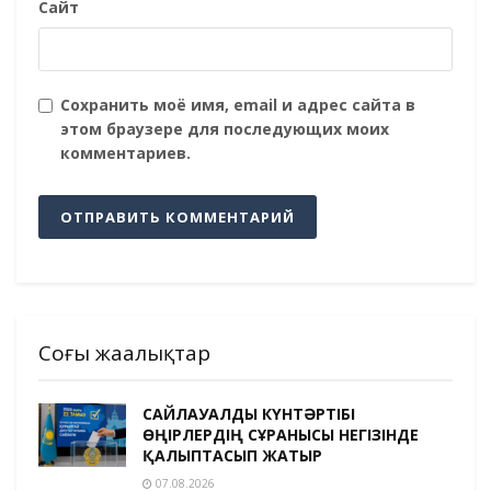
Сайт
Сохранить моё имя, email и адрес сайта в
этом браузере для последующих моих
комментариев.
Соңғы жаңалықтар
САЙЛАУАЛДЫ КҮНТӘРТІБІ
ӨҢІРЛЕРДІҢ СҰРАНЫСЫ НЕГІЗІНДЕ
ҚАЛЫПТАСЫП ЖАТЫР
07.08.2026