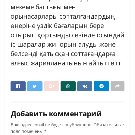
мекеме бастығы мен
орынасарлары сотталғандардың
өнеріне үздік бағаларын бере
отырып қортынды сөзінде осындай
іс-шаралар жиі орын алуды және
белсенді қатысқан соттағандарға
алғыс жарияланатынын айтып өтті
Добавить комментарий
Ваш адрес email не будет опубликован.
Обязательные
поля помечены
*