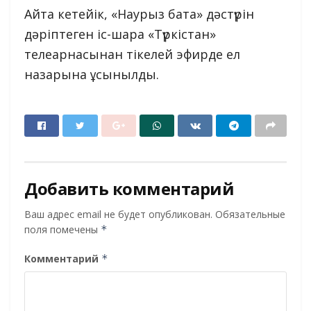
Айта кетейік, «Наурыз бата» дәстүрін
дәріптеген іс-шара «Түркістан»
телеарнасынан тікелей эфирде ел
назарына ұсынылды.
Добавить комментарий
Ваш адрес email не будет опубликован.
Обязательные
поля помечены
*
Комментарий
*