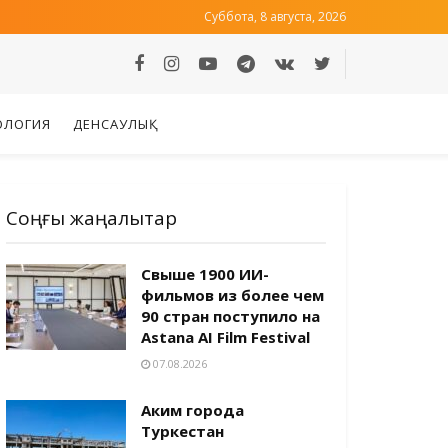
Суббота, 8 августа, 2026
ОЛОГИЯ
ДЕНСАУЛЫҚ
Соңғы жаңалықтар
Свыше 1900 ИИ-
фильмов из более чем
90 стран поступило на
Astana AI Film Festival
07.08.2026
Аким города
Туркестан