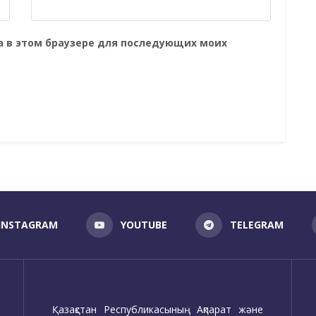
та в этом браузере для последующих моих
INSTAGRAM
YOUTUBE
TELEGRAM
Қазақстан Республикасының Ақпарат және