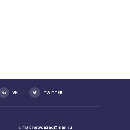
VK
TWITTER
E-mail:
newqazaq@mail.ru