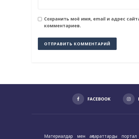
Сохранить моё имя, email и адрес сай
комментариев.
FACEBOOK
Материалдар мен ақпараттарды портал