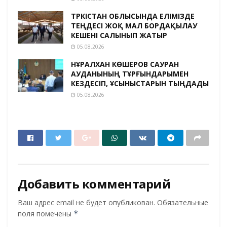
ТҮРКІСТАН ОБЛЫСЫНДА ЕЛІМІЗДЕ
ТЕҢДЕСІ ЖОҚ МАЛ БОРДАҚЫЛАУ
КЕШЕНІ САЛЫНЫП ЖАТЫР
05.08.2026
НҰРАЛХАН КӨШЕРОВ САУРАН
АУДАНЫНЫҢ ТҰРҒЫНДАРЫМЕН
КЕЗДЕСІП, ҰСЫНЫСТАРЫН ТЫҢДАДЫ
05.08.2026
Добавить комментарий
Ваш адрес email не будет опубликован.
Обязательные
поля помечены
*