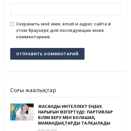
Сохранить моё имя, email и адрес сайта в
этом браузере для последующих моих
комментариев.
Соңғы жаңалықтар
ЖАСАНДЫ ИНТЕЛЛЕКТ ЕҢБЕК
НАРЫҒЫН ӨЗГЕРТУДЕ: ПАРТИЯЛАР
БІЛІМ БЕРУ МЕН БОЛАШАҚ
МАМАНДЫҚТАРДЫ ТАЛҚЫЛАДЫ
06.08.2026