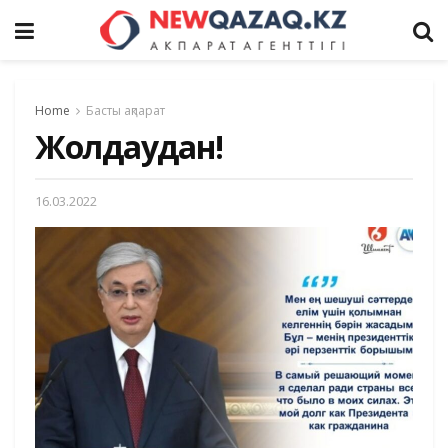
Home
Басты ақпарат
Жолдаудан!
16.03.2022