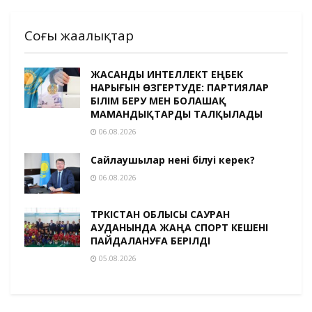
Соңғы жаңалықтар
ЖАСАНДЫ ИНТЕЛЛЕКТ ЕҢБЕК
НАРЫҒЫН ӨЗГЕРТУДЕ: ПАРТИЯЛАР
БІЛІМ БЕРУ МЕН БОЛАШАҚ
МАМАНДЫҚТАРДЫ ТАЛҚЫЛАДЫ
06.08.2026
Сайлаушылар нені білуі керек?
06.08.2026
ТҮРКІСТАН ОБЛЫСЫ САУРАН
АУДАНЫНДА ЖАҢА СПОРТ КЕШЕНІ
ПАЙДАЛАНУҒА БЕРІЛДІ
05.08.2026