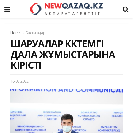
Home
Басты ақпарат
ШАРУАЛАР КӨКТЕМГІ
ДАЛА ЖҰМЫСТАРЫНА
КІРІСТІ
16.03.2022