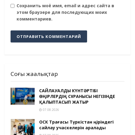
Сохранить моё имя, email и адрес сайта в
этом браузере для последующих моих
комментариев.
Соңғы жаңалықтар
САЙЛАУАЛДЫ КҮНТӘРТІБІ
ӨҢІРЛЕРДІҢ СҰРАНЫСЫ НЕГІЗІНДЕ
ҚАЛЫПТАСЫП ЖАТЫР
07.08.2026
ОСК Төрағасы Түркістан өңіріндегі
сайлау учаскелерін аралады