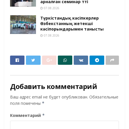
арналған семинар өтті
07.08.2026
Түркістандық кәсіпкерлер
Өзбекстанның жетекші
кәсіпорындарымен танысты
07.08.2026
Добавить комментарий
Ваш адрес email не будет опубликован.
Обязательные
поля помечены
*
Комментарий
*