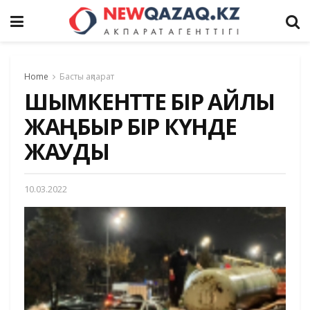
Home
Басты ақпарат
ШЫМКЕНТТЕ БІР АЙЛЫҚ
ЖАҢБЫР БІР КҮНДЕ
ЖАУДЫ
10.03.2022