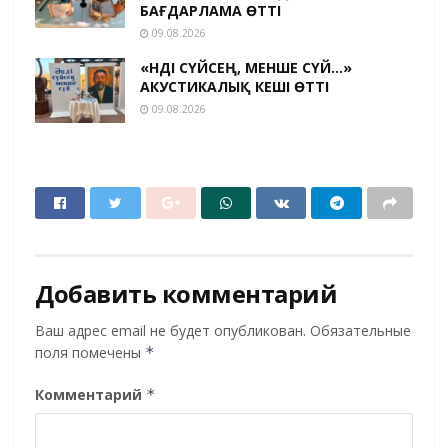
БАҒДАРЛАМА ӨТТІ
09.08.2026
«ӘНДІ СҮЙСЕҢ, МЕНШЕ СҮЙ…»
АКУСТИКАЛЫҚ КЕШІ ӨТТІ
09.08.2026
Добавить комментарий
Ваш адрес email не будет опубликован.
Обязательные
поля помечены
*
Комментарий
*