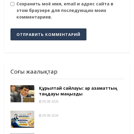
Сохранить моё имя, email и адрес сайта в
этом браузере для последующих моих
комментариев.
Соңғы жаңалықтар
Құрылтай сайлауы: әр азаматтың
таңдауы маңызды
09.08.2026
09.08.2026