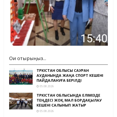
Оқи отырыңыз...
ТҮРКІСТАН ОБЛЫСЫ САУРАН
АУДАНЫНДА ЖАҢА СПОРТ КЕШЕНІ
ПАЙДАЛАНУҒА БЕРІЛДІ
05.08.2026
ТҮРКІСТАН ОБЛЫСЫНДА ЕЛІМІЗДЕ
ТЕҢДЕСІ ЖОҚ МАЛ БОРДАҚЫЛАУ
КЕШЕНІ САЛЫНЫП ЖАТЫР
05.08.2026