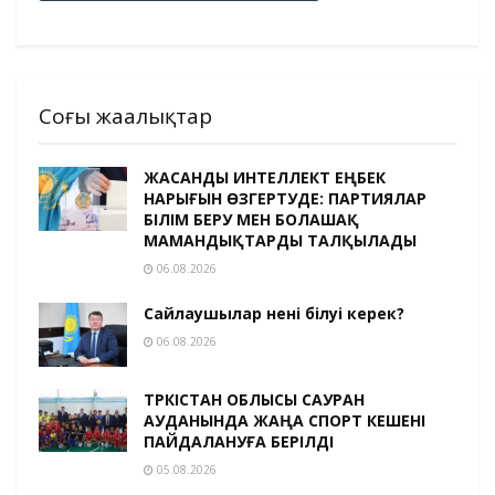
Соңғы жаңалықтар
ЖАСАНДЫ ИНТЕЛЛЕКТ ЕҢБЕК
НАРЫҒЫН ӨЗГЕРТУДЕ: ПАРТИЯЛАР
БІЛІМ БЕРУ МЕН БОЛАШАҚ
МАМАНДЫҚТАРДЫ ТАЛҚЫЛАДЫ
06.08.2026
Сайлаушылар нені білуі керек?
06.08.2026
ТҮРКІСТАН ОБЛЫСЫ САУРАН
АУДАНЫНДА ЖАҢА СПОРТ КЕШЕНІ
ПАЙДАЛАНУҒА БЕРІЛДІ
05.08.2026