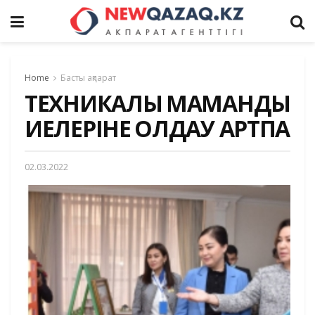
Home
Басты ақпарат
ТЕХНИКАЛЫҚ МАМАНДЫҚ
ИЕЛЕРІНЕ ҚОЛДАУ АРТПАҚ
02.03.2022