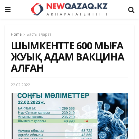
Home
Басты ақпарат
ШЫМКЕНТТЕ 600 МЫҢҒА
ЖУЫҚ АДАМ ВАКЦИНА
АЛҒАН
22.02.2022