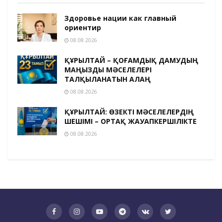
Здоровье нации как главный
ориентир
08.08.2026
ҚҰРЫЛТАЙ – ҚОҒАМДЫҚ ДАМУДЫҢ
МАҢЫЗДЫ МӘСЕЛЕЛЕРІ
ТАЛҚЫЛАНАТЫН АЛАҢ
08.08.2026
ҚҰРЫЛТАЙ: ӨЗЕКТІ МӘСЕЛЕЛЕРДІҢ
ШЕШІМІ – ОРТАҚ ЖАУАПКЕРШІЛІКТЕ
08.08.2026