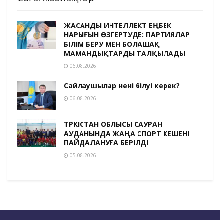
ЖАСАНДЫ ИНТЕЛЛЕКТ ЕҢБЕК
НАРЫҒЫН ӨЗГЕРТУДЕ: ПАРТИЯЛАР
БІЛІМ БЕРУ МЕН БОЛАШАҚ
МАМАНДЫҚТАРДЫ ТАЛҚЫЛАДЫ
06.08.2026
Сайлаушылар нені білуі керек?
06.08.2026
ТҮРКІСТАН ОБЛЫСЫ САУРАН
АУДАНЫНДА ЖАҢА СПОРТ КЕШЕНІ
ПАЙДАЛАНУҒА БЕРІЛДІ
05.08.2026