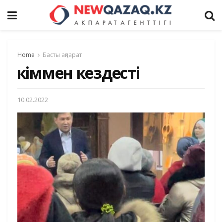
Home
Басты ақпарат
Әкіммен кездесті
10.02.2022