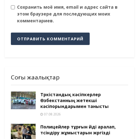
Сохранить моё имя, email и адрес сайта в
этом браузере для последующих моих
комментариев.
Соңғы жаңалықтар
Түркістандық кәсіпкерлер
Өзбекстанның жетекші
кәсіпорындарымен танысты
07.08.2026
Полицейлер тұрғын үйді аралап,
түсіндіру жұмыстарын жүргізді