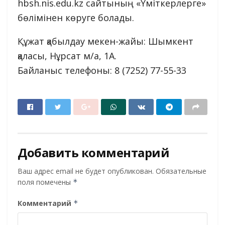
hbsh.nis.edu.kz сайтының «Үміткерлерге»
бөлімінен көруге болады.
Құжат қабылдау мекен-жайы: Шымкент
қаласы, Нұрсат м/а, 1А.
Байланыс телефоны: 8 (7252) 77-55-33
Добавить комментарий
Ваш адрес email не будет опубликован.
Обязательные
поля помечены
*
Комментарий
*