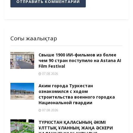
Соңғы жаңалықтар
Свыше 1900 ИИ-фильмов из более
чем 90 стран поступило на Astana AI
Film Festival
07.08.2026
Аким города Туркестан
ознакомился с ходом
строительства военного городка
Национальной гвардии
07.08.2026
ТҮРКІСТАН ҚАЛАСЫНЫҢ ӘКІМІ
ҰЛТТЫҚ ҰЛАННЫҢ ЖАҢА ӘСКЕРИ