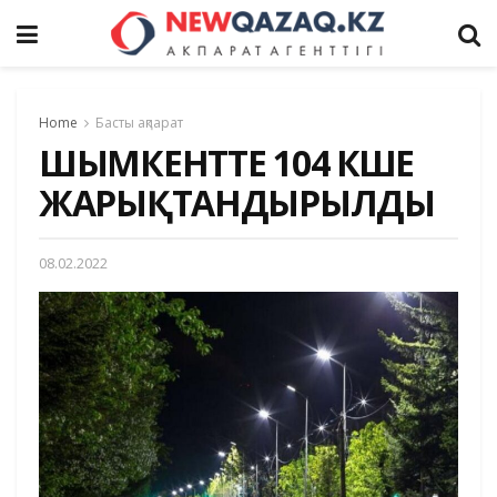
Home
Басты ақпарат
ШЫМКЕНТТЕ 104 КӨШЕ
ЖАРЫҚТАНДЫРЫЛДЫ
08.02.2022