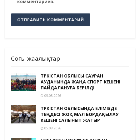
комментариев.
Соңғы жаңалықтар
ТҮРКІСТАН ОБЛЫСЫ САУРАН
АУДАНЫНДА ЖАҢА СПОРТ КЕШЕНІ
ПАЙДАЛАНУҒА БЕРІЛДІ
05.08.2026
ТҮРКІСТАН ОБЛЫСЫНДА ЕЛІМІЗДЕ
ТЕҢДЕСІ ЖОҚ МАЛ БОРДАҚЫЛАУ
КЕШЕНІ САЛЫНЫП ЖАТЫР
05.08.2026