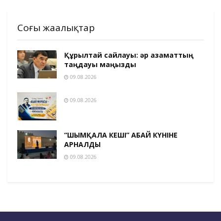
Соңғы жаңалықтар
Құрылтай сайлауы: әр азаматтың
таңдауы маңызды
09.08.2026
09.08.2026
“ШЫМҚАЛА КЕШІ” АБАЙ КҮНІНЕ
АРНАЛДЫ
09.08.2026