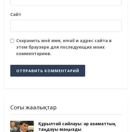
Сайт
Сохранить моё имя, email и адрес сайта в
этом браузере для последующих моих
комментариев.
Соңғы жаңалықтар
Құрылтай сайлауы: әр азаматтың
таңдауы маңызды