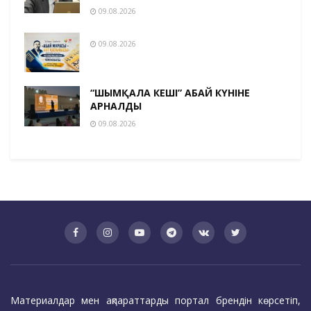
09.08.2026
09.08.2026
“ШЫМҚАЛА КЕШІ” АБАЙ КҮНІНЕ
АРНАЛДЫ
09.08.2026
Материалдар мен ақпараттарды портал брендін көрсетіп,