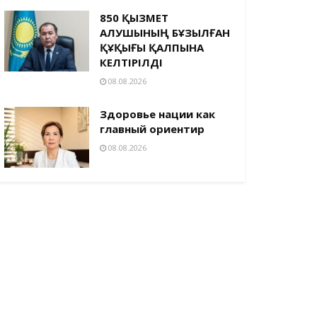
850 ҚЫЗМЕТ
АЛУШЫНЫҢ БҰЗЫЛҒАН
ҚҰҚЫҒЫ ҚАЛПЫНА
КЕЛТІРІЛДІ
08.08.2026
Здоровье нации как
главный ориентир
08.08.2026