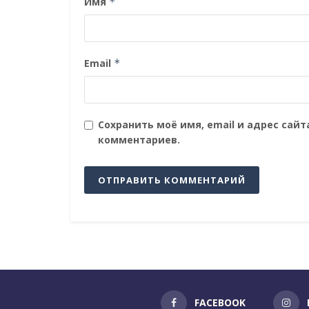
Имя
*
Email
*
Сохранить моё имя, email и адрес сай
комментариев.
FACEBOOK