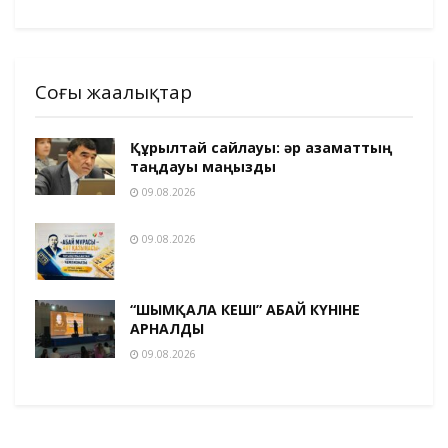
Соңғы жаңалықтар
Құрылтай сайлауы: әр азаматтың
таңдауы маңызды
09.08.2026
09.08.2026
“ШЫМҚАЛА КЕШІ” АБАЙ КҮНІНЕ
АРНАЛДЫ
09.08.2026