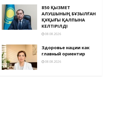
850 ҚЫЗМЕТ
АЛУШЫНЫҢ БҰЗЫЛҒАН
ҚҰҚЫҒЫ ҚАЛПЫНА
КЕЛТІРІЛДІ
08.08.2026
Здоровье нации как
главный ориентир
08.08.2026