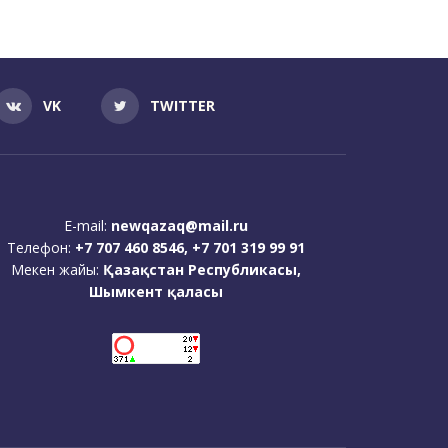
VK
TWITTER
E-mail:
newqazaq@mail.ru
Телефон:
+7 707 460 8546, +7 701 319 99 91
Мекен жайы:
Қазақстан Республикасы,
Шымкент қаласы