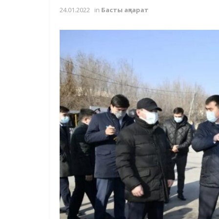
24.01.2022
in
Басты ақпарат