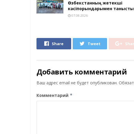
Өзбекстанның жетекші
кәсіпорындарымен танысты
07.08.2026
Share
Tweet
Sha
Добавить комментарий
Ваш адрес email не будет опубликован.
Обязат
Комментарий
*