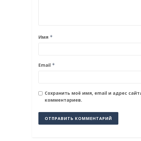
Имя
*
Email
*
Сохранить моё имя, email и адрес сай
комментариев.