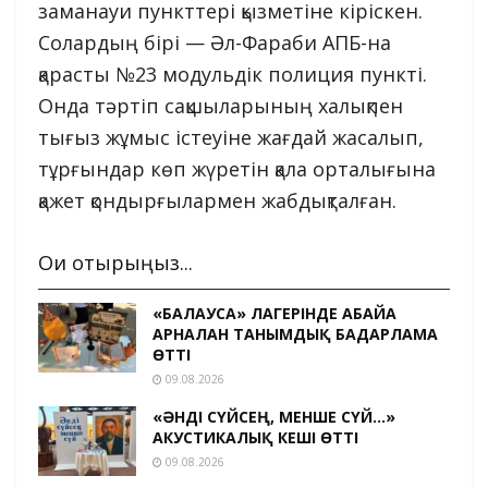
заманауи пункттері қызметіне кіріскен.
Солардың бірі — Әл-Фараби АПБ-на
қарасты №23 модульдік полиция пункті.
Онда тәртіп сақшыларының халықпен
тығыз жұмыс істеуіне жағдай жасалып,
тұрғындар көп жүретін қала орталығына
қажет қондырғылармен жабдықталған.
Оқи отырыңыз...
«БАЛАУСА» ЛАГЕРІНДЕ АБАЙҒА
АРНАЛҒАН ТАНЫМДЫҚ БАҒДАРЛАМА
ӨТТІ
09.08.2026
«ӘНДІ СҮЙСЕҢ, МЕНШЕ СҮЙ…»
АКУСТИКАЛЫҚ КЕШІ ӨТТІ
09.08.2026