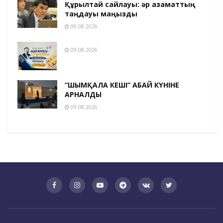
Құрылтай сайлауы: әр азаматтың
таңдауы маңызды
09.08.2026
09.08.2026
“ШЫМҚАЛА КЕШІ” АБАЙ КҮНІНЕ
АРНАЛДЫ
09.08.2026