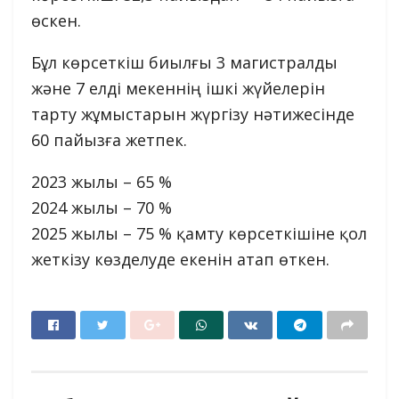
өскен.
Бұл көрсеткіш биылғы 3 магистралды
және 7 елді мекеннің ішкі жүйелерін
тарту жұмыстарын жүргізу нәтижесінде
60 пайызға жетпек.
2023 жылы – 65 %
2024 жылы – 70 %
2025 жылы – 75 % қамту көрсеткішіне қол
жеткізу көзделуде екенін атап өткен.