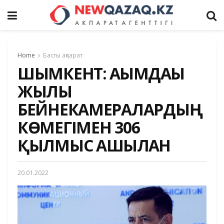
Home
Басты ақпарат
ШЫМКЕНТ: АҒЫМДАҒЫ
ЖЫЛЫ
БЕЙНЕКАМЕРАЛАРДЫҢ
КӨМЕГІМЕН 306
ҚЫЛМЫС АШЫЛҒАН
20.01.2022