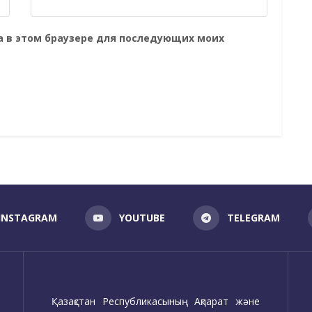
та в этом браузере для последующих моих
INSTAGRAM
YOUTUBE
TELEGRAM
Қазақстан Республикасының Ақпарат және