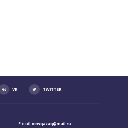
VK
TWITTER
E-mail:
newqazaq@mail.ru