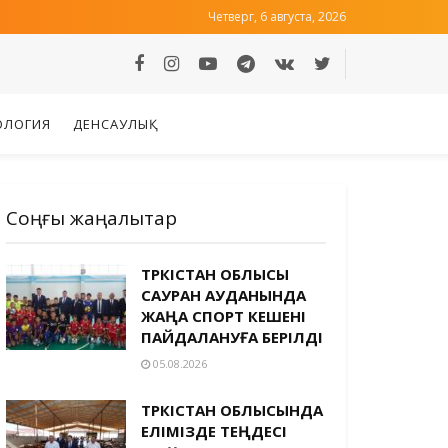
Четверг, 6 августа, 2026
ОЛОГИЯ
ДЕНСАУЛЫҚ
Соңғы жаңалықтар
ТҮРКІСТАН ОБЛЫСЫ
САУРАН АУДАНЫНДА
ЖАҢА СПОРТ КЕШЕНІ
ПАЙДАЛАНУҒА БЕРІЛДІ
05.08.2026
ТҮРКІСТАН ОБЛЫСЫНДА
ЕЛІМІЗДЕ ТЕҢДЕСІ