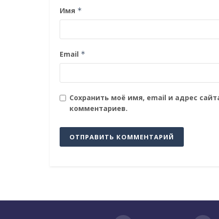
Имя
*
Email
*
Сохранить моё имя, email и адрес сай
комментариев.