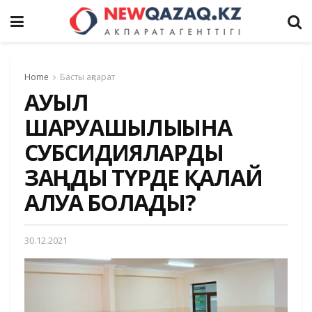
Home
Басты ақпарат
АУЫЛ
ШАРУАШЫЛЫҒЫНА
СУБСИДИЯЛАРДЫ
ЗАҢДЫ ТҮРДЕ ҚАЛАЙ
АЛУҒА БОЛАДЫ?
30.12.2021