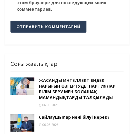
этом браузере для последующих моих
комментариев.
Соңғы жаңалықтар
ЖАСАНДЫ ИНТЕЛЛЕКТ ЕҢБЕК
НАРЫҒЫН ӨЗГЕРТУДЕ: ПАРТИЯЛАР
БІЛІМ БЕРУ МЕН БОЛАШАҚ
МАМАНДЫҚТАРДЫ ТАЛҚЫЛАДЫ
06.08.2026
Сайлаушылар нені білуі керек?
06.08.2026