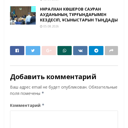
НҰРАЛХАН КӨШЕРОВ САУРАН
АУДАНЫНЫҢ ТҰРҒЫНДАРЫМЕН
КЕЗДЕСІП, ҰСЫНЫСТАРЫН ТЫҢДАДЫ
05.08.2026
Добавить комментарий
Ваш адрес email не будет опубликован.
Обязательные
поля помечены
*
Комментарий
*