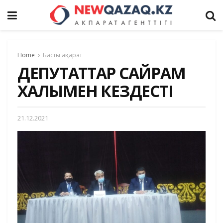
Home
Басты ақпарат
ДЕПУТАТТАР САЙРАМ
ХАЛҚЫМЕН КЕЗДЕСТІ
21.12.2021