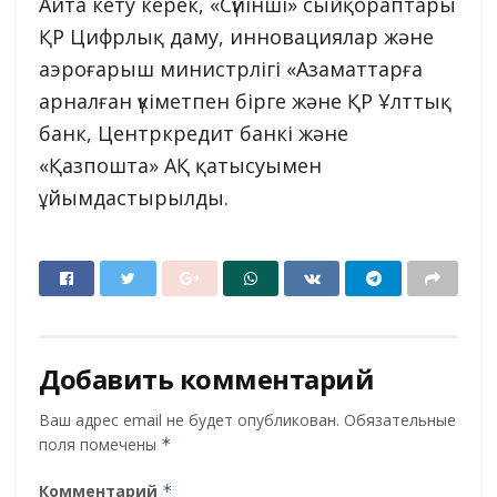
Айта кету керек, «Сүйінші» сыйқораптары
ҚР Цифрлық даму, инновациялар және
аэроғарыш министрлігі «Азаматтарға
арналған үкіметпен бірге және ҚР Ұлттық
банк, Центркредит банкі және
«Қазпошта» АҚ қатысуымен
ұйымдастырылды.
Добавить комментарий
Ваш адрес email не будет опубликован.
Обязательные
поля помечены
*
Комментарий
*