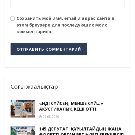
Сохранить моё имя, email и адрес сайта в
этом браузере для последующих моих
комментариев.
Соңғы жаңалықтар
«ӘНДІ СҮЙСЕҢ, МЕНШЕ СҮЙ…»
АКУСТИКАЛЫҚ КЕШІ ӨТТІ
09.08.2026
145 ДЕПУТАТ: ҚҰРЫЛТАЙДЫҢ ЖАҢА
ӨКІЛЕТТІ ОРГАН РЕТІНДЕГІ ЕРЕКШЕЛІГІ