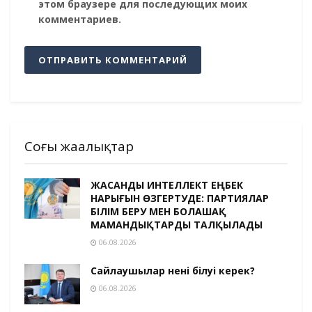
этом браузере для последующих моих
комментариев.
Соңғы жаңалықтар
ЖАСАНДЫ ИНТЕЛЛЕКТ ЕҢБЕК
НАРЫҒЫН ӨЗГЕРТУДЕ: ПАРТИЯЛАР
БІЛІМ БЕРУ МЕН БОЛАШАҚ
МАМАНДЫҚТАРДЫ ТАЛҚЫЛАДЫ
06.08.2026
Сайлаушылар нені білуі керек?
06.08.2026