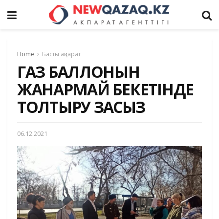
Home
Басты ақпарат
ГАЗ БАЛЛОНЫН
ЖАНАРМАЙ БЕКЕТІНДЕ
ТОЛТЫРУ ЗАҢСЫЗ
06.12.2021