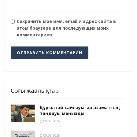
Сохранить моё имя, email и адрес сайта в
этом браузере для последующих моих
комментариев.
Соңғы жаңалықтар
Құрылтай сайлауы: әр азаматтың
таңдауы маңызды
09.08.2026
09.08.2026