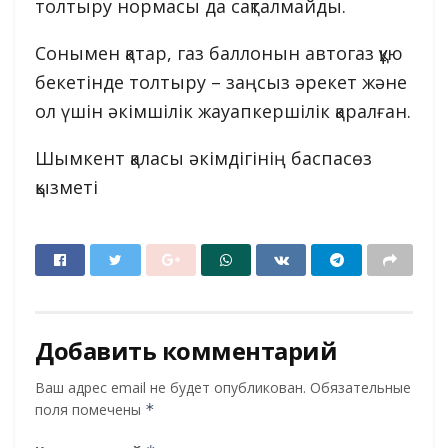
толтыру нормасы да сақталмайды.
Сонымен қатар, газ баллонын автогаз құю
бекетінде толтыру – заңсыз әрекет және
ол үшін әкімшілік жауапкершілік қаралған.
Шымкент қаласы әкімдігінің баспасөз
қызметі
Добавить комментарий
Ваш адрес email не будет опубликован.
Обязательные
поля помечены
*