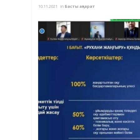
10.11.2021
in
Басты ақпарат