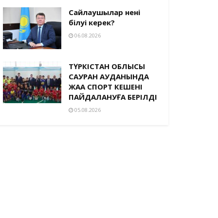
Сайлаушылар нені
білуі керек?
06.08.2026
ТҮРКІСТАН ОБЛЫСЫ
САУРАН АУДАНЫНДА
ЖАҢА СПОРТ КЕШЕНІ
ПАЙДАЛАНУҒА БЕРІЛДІ
05.08.2026