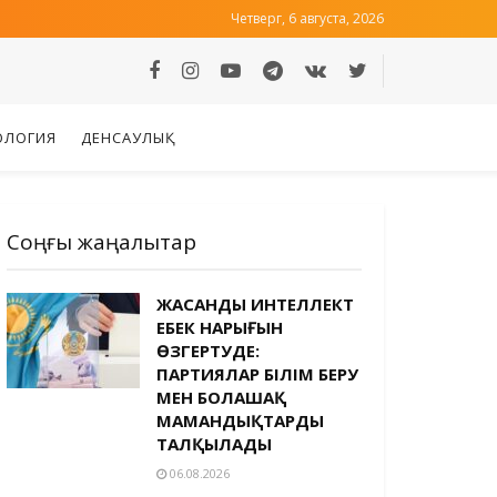
Четверг, 6 августа, 2026
ОЛОГИЯ
ДЕНСАУЛЫҚ
Соңғы жаңалықтар
ЖАСАНДЫ ИНТЕЛЛЕКТ
ЕҢБЕК НАРЫҒЫН
ӨЗГЕРТУДЕ:
ПАРТИЯЛАР БІЛІМ БЕРУ
МЕН БОЛАШАҚ
МАМАНДЫҚТАРДЫ
ТАЛҚЫЛАДЫ
06.08.2026