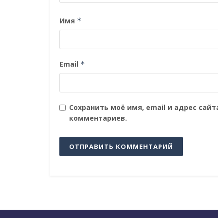
Имя
*
Email
*
Сохранить моё имя, email и адрес сай
комментариев.