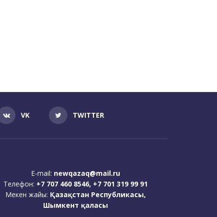
VK
TWITTER
E-mail:
newqazaq@mail.ru
Телефон:
+7 707 460 8546, +7 701 319 99 91
Мекен жайы:
Қазақстан Республикасы,
Шымкент қаласы