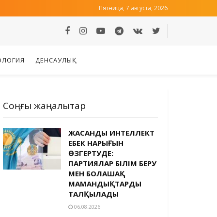
Пятница, 7 августа, 2026
ОЛОГИЯ
ДЕНСАУЛЫҚ
Соңғы жаңалықтар
ЖАСАНДЫ ИНТЕЛЛЕКТ
ЕҢБЕК НАРЫҒЫН
ӨЗГЕРТУДЕ:
ПАРТИЯЛАР БІЛІМ БЕРУ
МЕН БОЛАШАҚ
МАМАНДЫҚТАРДЫ
ТАЛҚЫЛАДЫ
06.08.2026