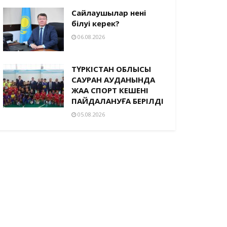
Сайлаушылар нені
білуі керек?
06.08.2026
ТҮРКІСТАН ОБЛЫСЫ
САУРАН АУДАНЫНДА
ЖАҢА СПОРТ КЕШЕНІ
ПАЙДАЛАНУҒА БЕРІЛДІ
05.08.2026