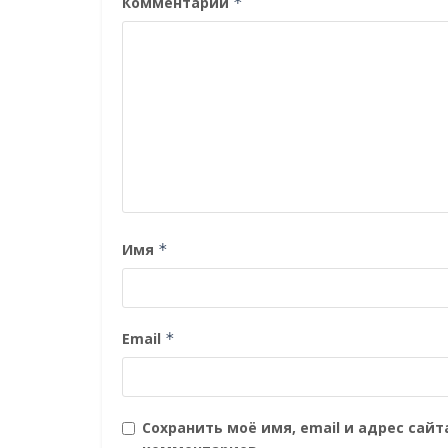
Комментарий
*
Имя
*
Email
*
Сохранить моё имя, email и адрес сай