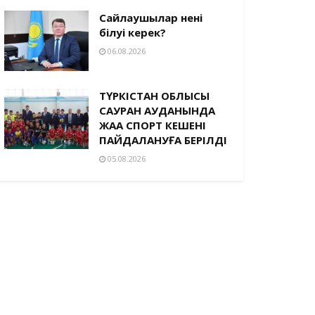
Сайлаушылар нені
білуі керек?
06.08.2026
ТҮРКІСТАН ОБЛЫСЫ
САУРАН АУДАНЫНДА
ЖАҢА СПОРТ КЕШЕНІ
ПАЙДАЛАНУҒА БЕРІЛДІ
05.08.2026