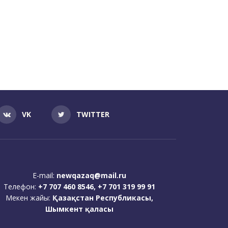
VK
TWITTER
E-mail:
newqazaq@mail.ru
Телефон:
+7 707 460 8546, +7 701 319 99 91
Мекен жайы:
Қазақстан Республикасы,
Шымкент қаласы