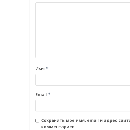
Имя
*
Email
*
Сохранить моё имя, email и адрес сай
комментариев.