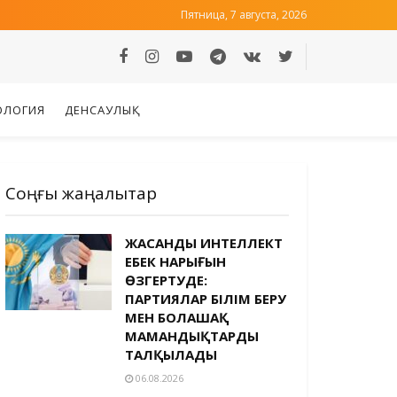
Пятница, 7 августа, 2026
ОЛОГИЯ
ДЕНСАУЛЫҚ
Соңғы жаңалықтар
ЖАСАНДЫ ИНТЕЛЛЕКТ
ЕҢБЕК НАРЫҒЫН
ӨЗГЕРТУДЕ:
ПАРТИЯЛАР БІЛІМ БЕРУ
МЕН БОЛАШАҚ
МАМАНДЫҚТАРДЫ
ТАЛҚЫЛАДЫ
06.08.2026