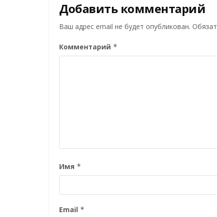
Добавить комментарий
Ваш адрес email не будет опубликован.
Обязат
Комментарий
*
Имя
*
Email
*