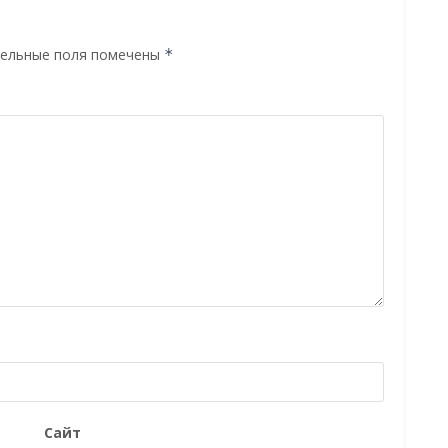
ельные поля помечены
*
Сайт