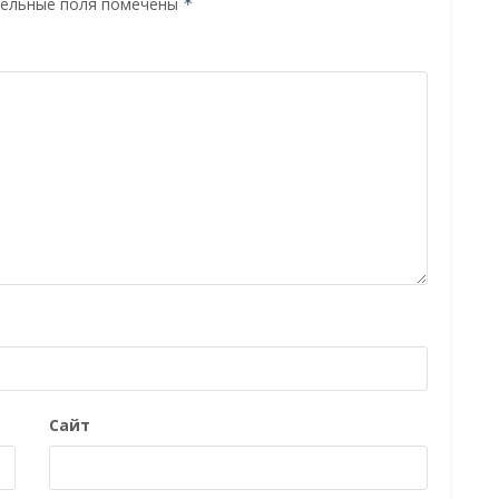
ельные поля помечены
*
Сайт