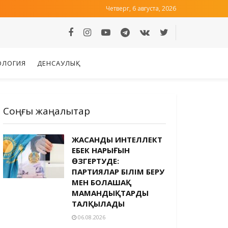
Четверг, 6 августа, 2026
ОЛОГИЯ
ДЕНСАУЛЫҚ
Соңғы жаңалықтар
ЖАСАНДЫ ИНТЕЛЛЕКТ
ЕҢБЕК НАРЫҒЫН
ӨЗГЕРТУДЕ:
ПАРТИЯЛАР БІЛІМ БЕРУ
МЕН БОЛАШАҚ
МАМАНДЫҚТАРДЫ
ТАЛҚЫЛАДЫ
06.08.2026