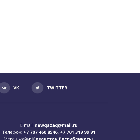
VK
TWITTER
E-mail:
newqazaq@mail.ru
Телефон:
+7 707 460 8546, +7 701 319 99 91
Мекен жайы:
Қазақстан Республикасы,