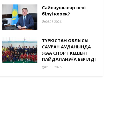
Сайлаушылар нені
білуі керек?
06.08.2026
ТҮРКІСТАН ОБЛЫСЫ
САУРАН АУДАНЫНДА
ЖАҢА СПОРТ КЕШЕНІ
ПАЙДАЛАНУҒА БЕРІЛДІ
05.08.2026