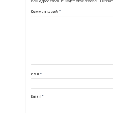
Ваш адрес email не будет опубликован.
Обязат
Комментарий
*
Имя
*
Email
*