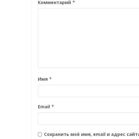
Комментарий
*
Имя
*
Email
*
Сохранить моё имя, email и адрес сай