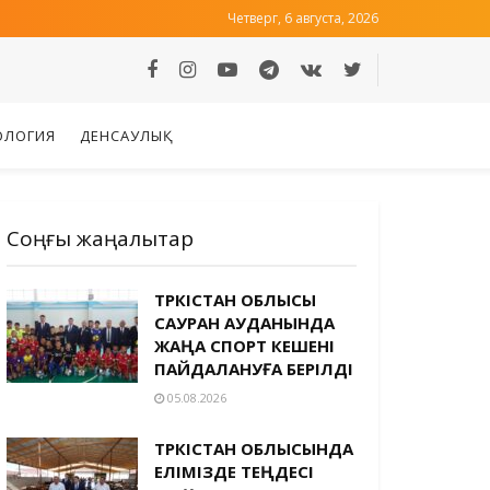
Четверг, 6 августа, 2026
ОЛОГИЯ
ДЕНСАУЛЫҚ
Соңғы жаңалықтар
ТҮРКІСТАН ОБЛЫСЫ
САУРАН АУДАНЫНДА
ЖАҢА СПОРТ КЕШЕНІ
ПАЙДАЛАНУҒА БЕРІЛДІ
05.08.2026
ТҮРКІСТАН ОБЛЫСЫНДА
ЕЛІМІЗДЕ ТЕҢДЕСІ