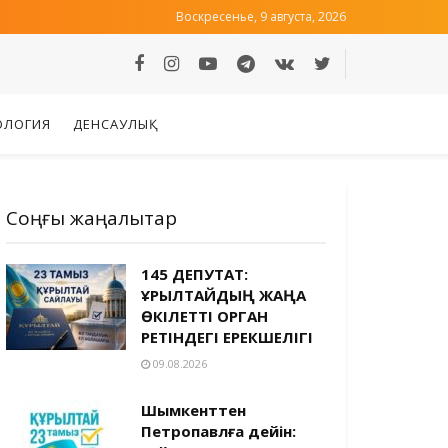
Воскресенье, 9 августа, 2026
ОЛОГИЯ
ДЕНСАУЛЫҚ
Соңғы жаңалықтар
145 ДЕПУТАТ:
ҚҰРЫЛТАЙДЫҢ ЖАҢА
ӨКІЛЕТТІ ОРГАН
РЕТІНДЕГІ ЕРЕКШЕЛІГІ
09.08.2026
Шымкенттен
Петропавлға дейін: