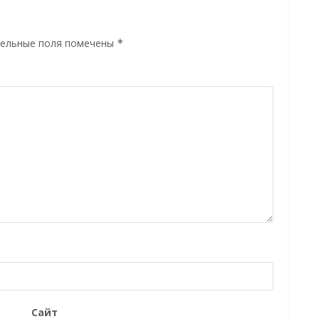
ельные поля помечены
*
Сайт