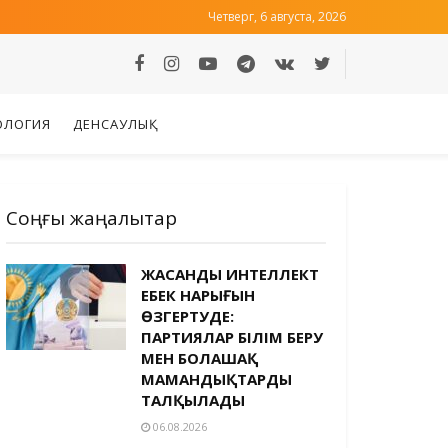
Четверг, 6 августа, 2026
ОЛОГИЯ
ДЕНСАУЛЫҚ
Соңғы жаңалықтар
ЖАСАНДЫ ИНТЕЛЛЕКТ
ЕҢБЕК НАРЫҒЫН
ӨЗГЕРТУДЕ:
ПАРТИЯЛАР БІЛІМ БЕРУ
МЕН БОЛАШАҚ
МАМАНДЫҚТАРДЫ
ТАЛҚЫЛАДЫ
06.08.2026