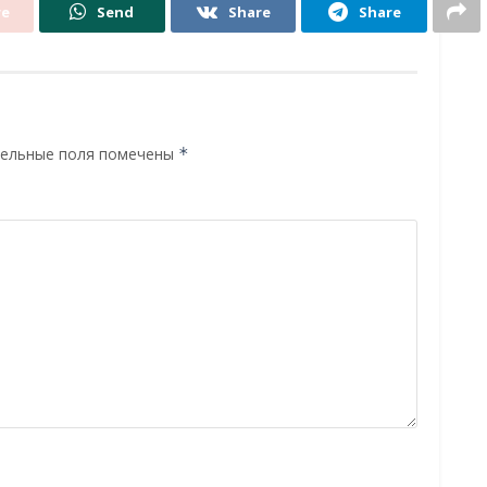
re
Send
Share
Share
ельные поля помечены
*