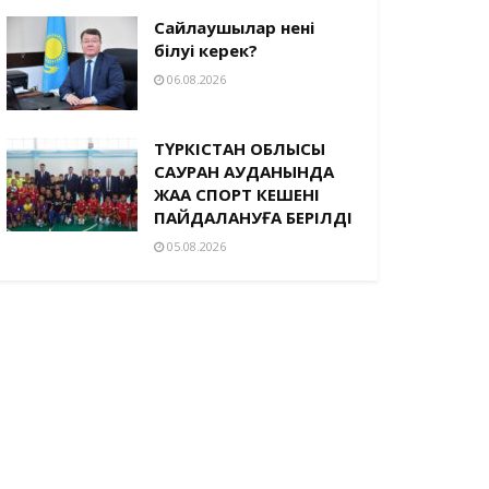
Сайлаушылар нені
білуі керек?
06.08.2026
ТҮРКІСТАН ОБЛЫСЫ
САУРАН АУДАНЫНДА
ЖАҢА СПОРТ КЕШЕНІ
ПАЙДАЛАНУҒА БЕРІЛДІ
05.08.2026