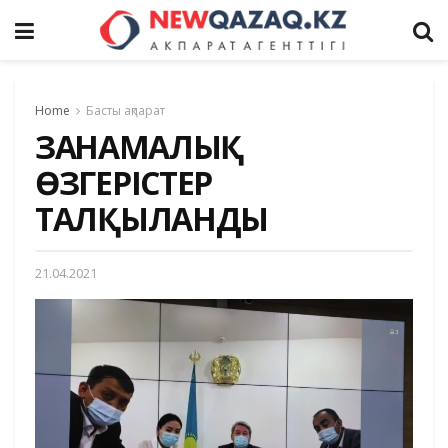
Home
Басты ақпарат
ЗАҢНАМАЛЫҚ
ӨЗГЕРІСТЕР
ТАЛҚЫЛАНДЫ
21.04.2021