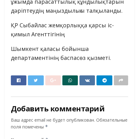
ұжымда парасаттылық құндылықтарын
дәріптеудің маңыздылығы талқыланды.
ҚР Сыбайлас жемқорлыққа қарсы іс-
қимыл Агенттігінің
Шымкент қаласы бойынша
департаментінің баспасөз қызметі.
Добавить комментарий
Ваш адрес email не будет опубликован.
Обязательные
поля помечены
*