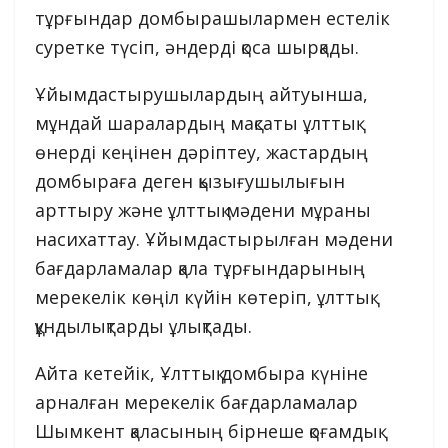
тұрғындар домбырашылармен естелік
суретке түсіп, әндерді қоса шырқады.
Ұйымдастырушылардың айтуынша,
мұндай шаралардың мақсаты ұлттық
өнерді кеңінен дәріптеу, жастардың
домбыраға деген қызығушылығын
арттыру және ұлттық мәдени мұраны
насихаттау. Ұйымдастырылған мәдени
бағдарламалар қала тұрғындарының
мерекелік көңіл күйін көтеріп, ұлттық
құндылықтарды ұлықтады.
Айта кетейік, Ұлттық домбыра күніне
арналған мерекелік бағдарламалар
Шымкент қаласының бірнеше қоғамдық