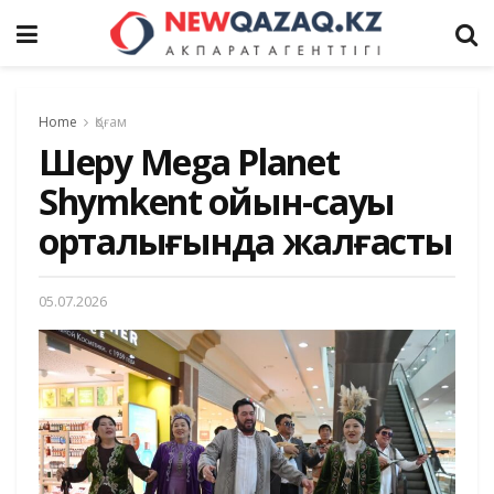
Home
Қоғам
Шеру Mega Planet
Shymkent ойын-сауық
орталығында жалғасты
05.07.2026