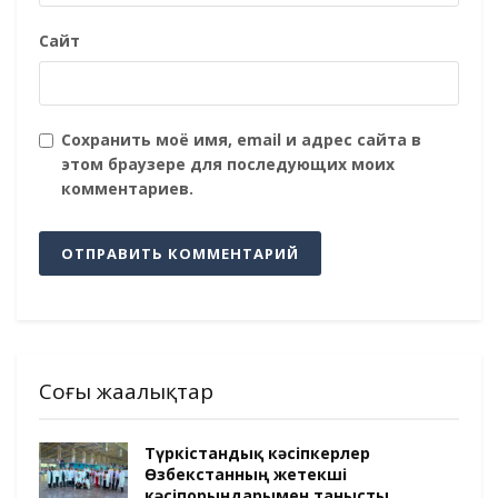
Сайт
Сохранить моё имя, email и адрес сайта в
этом браузере для последующих моих
комментариев.
Соңғы жаңалықтар
Түркістандық кәсіпкерлер
Өзбекстанның жетекші
кәсіпорындарымен танысты