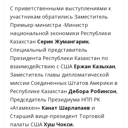
С приветственными выступлениями к
участникам обратились Заместитель
Премьер-министра -Министр
национальной экономики Республики
Казахстан
Серик Жумангарин
,
Специальный представитель
Президента Республики Казахстан по
взаимодействию с США
Ержан Казыхан
,
Заместитель главы дипломатической
миссии Соединенных Штатов Америки в
Республике Казахстан
Дебора Робинсон
,
Председатель Президиума НПП РК
«Атамекен»
Канат Шарлапаев
и
Старший вице-президент Торговой
палаты США
Хуш Чокси.