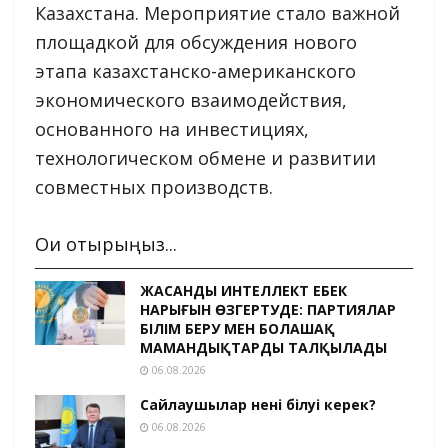
Казахстана. Мероприятие стало важной
площадкой для обсуждения нового
этапа казахстанско-американского
экономического взаимодействия,
основанного на инвестициях,
технологическом обмене и развитии
совместных производств.
Оқи отырыңыз...
ЖАСАНДЫ ИНТЕЛЛЕКТ ЕҢБЕК
НАРЫҒЫН ӨЗГЕРТУДЕ: ПАРТИЯЛАР
БІЛІМ БЕРУ МЕН БОЛАШАҚ
МАМАНДЫҚТАРДЫ ТАЛҚЫЛАДЫ
06.08.2026
Сайлаушылар нені білуі керек?
06.08.2026