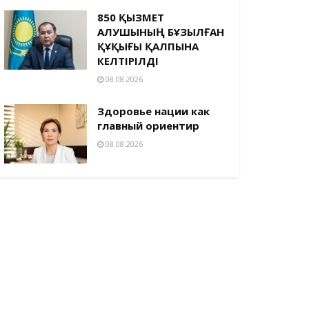
850 ҚЫЗМЕТ
АЛУШЫНЫҢ БҰЗЫЛҒАН
ҚҰҚЫҒЫ ҚАЛПЫНА
КЕЛТІРІЛДІ
08.08.2026
Здоровье нации как
главный ориентир
08.08.2026