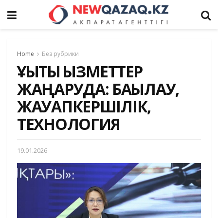
Home
Без рубрики
ҚҰҚЫҚТЫҚ ҚЫЗМЕТТЕР
ЖАҢАРУДА: БАҚЫЛАУ,
ЖАУАПКЕРШІЛІК,
ТЕХНОЛОГИЯ
19.01.2026