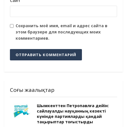
Сайт
Сохранить моё имя, email и адрес сайта в
этом браузере для последующих моих
комментариев.
Соңғы жаңалықтар
Шымкенттен Петропавлға дейін:
сайлауалды науқанның кезекті
күнінде партияларды қандай
тақырыптар тоғыстырды