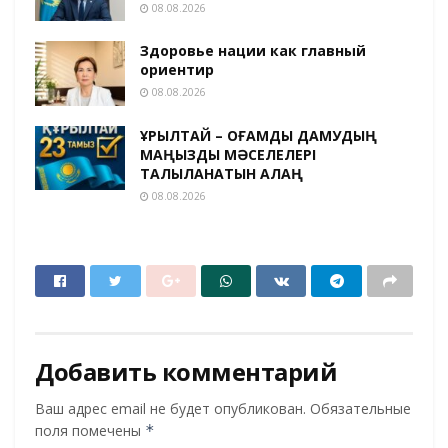
08.08.2026
Здоровье нации как главный
ориентир
08.08.2026
ҚҰРЫЛТАЙ – ҚОҒАМДЫҚ ДАМУДЫҢ
МАҢЫЗДЫ МӘСЕЛЕЛЕРІ
ТАЛҚЫЛАНАТЫН АЛАҢ
08.08.2026
Добавить комментарий
Ваш адрес email не будет опубликован.
Обязательные
поля помечены
*