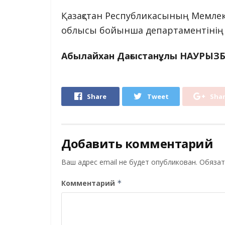
Қазақстан Республикасының Мемлекет
облысы бойынша департаментінің 
Абылайхан Дағыстанұлы НАУРЫЗ
Share
Tweet
Sha
Добавить комментарий
Ваш адрес email не будет опубликован.
Обязат
Комментарий
*