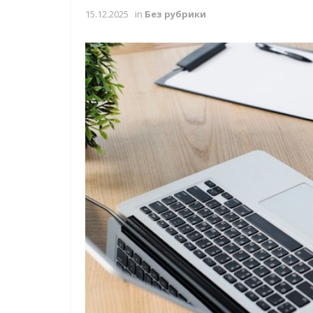
15.12.2025
in
Без рубрики