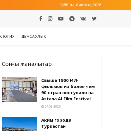
Суббота, 8 августа, 2026
ОЛОГИЯ
ДЕНСАУЛЫҚ
Соңғы жаңалықтар
Свыше 1900 ИИ-
фильмов из более чем
90 стран поступило на
Astana AI Film Festival
07.08.2026
Аким города
Туркестан