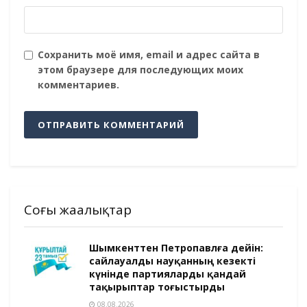
Сохранить моё имя, email и адрес сайта в
этом браузере для последующих моих
комментариев.
Соңғы жаңалықтар
Шымкенттен Петропавлға дейін:
сайлауалды науқанның кезекті
күнінде партияларды қандай
тақырыптар тоғыстырды
08.08.2026