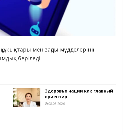
құқықтары мен заңды мүдделерінің
мдық беріледі.
Здоровье нации как главный
ориентир
08.08.2026