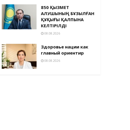
850 ҚЫЗМЕТ
АЛУШЫНЫҢ БҰЗЫЛҒАН
ҚҰҚЫҒЫ ҚАЛПЫНА
КЕЛТІРІЛДІ
08.08.2026
Здоровье нации как
главный ориентир
08.08.2026